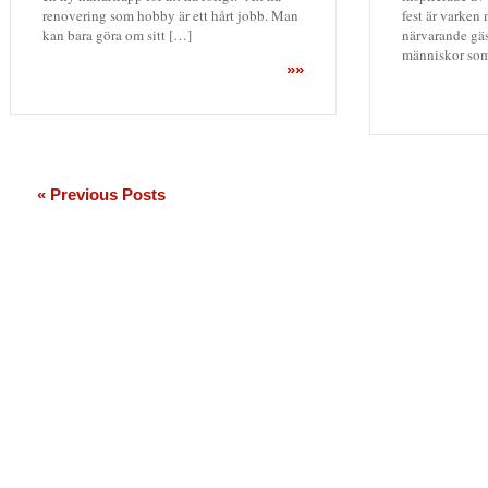
fest är varken
renovering som hobby är ett hårt jobb. Man
närvarande gäst
kan bara göra om sitt […]
människor so
»»
« Previous Posts