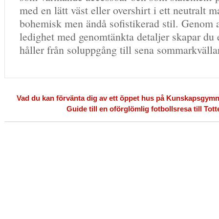
med en lätt väst eller overshirt i ett neutralt m
bohemisk men ändå sofistikerad stil. Genom a
ledighet med genomtänkta detaljer skapar du
håller från soluppgång till sena sommarkvälla
Vad du kan förvänta dig av ett öppet hus på Kunskapsgym
Guide till en oförglömlig fotbollsresa till T