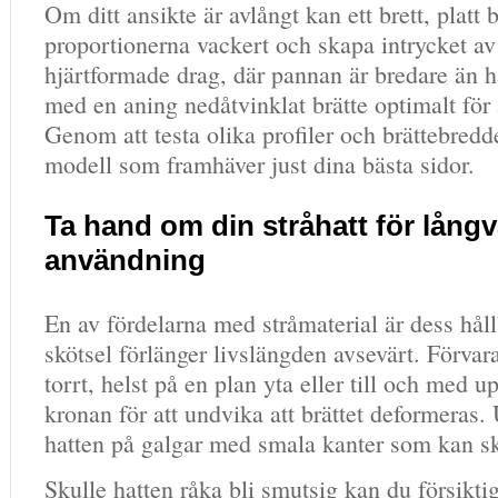
Om ditt ansikte är avlångt kan ett brett, platt 
proportionerna vackert och skapa intrycket av
hjärtformade drag, där pannan är bredare än h
med en aning nedåtvinklat brätte optimalt för 
Genom att testa olika profiler och brättebredde
modell som framhäver just dina bästa sidor.
Ta hand om din stråhatt för långv
användning
En av fördelarna med stråmaterial är dess håll
skötsel förlänger livslängden avsevärt. Förvar
torrt, helst på en plan yta eller till och med 
kronan för att undvika att brättet deformeras.
hatten på galgar med smala kanter som kan s
Skulle hatten råka bli smutsig kan du försikt