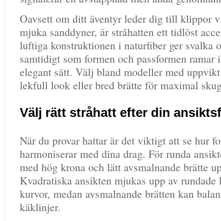
Oavsett om ditt äventyr leder dig till klippor v
mjuka sanddyner, är stråhatten ett tidlöst acc
luftiga konstruktionen i naturfiber ger svalka
samtidigt som formen och passformen ramar in
elegant sätt. Välj bland modeller med uppvikt
lekfull look eller bred brätte för maximal sku
Välj rätt stråhatt efter din ansikt
När du provar hattar är det viktigt att se hur 
harmoniserar med dina drag. För runda ansikte
med hög krona och lätt avsmalnande brätte up
Kvadratiska ansikten mjukas upp av rundade 
kurvor, medan avsmalnande brätten kan balan
käklinjer.