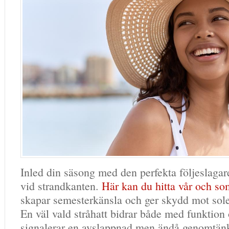
Inled din säsong med den perfekta följeslagare
vid strandkanten.
Här kan du hitta vår och s
skapar semesterkänsla och ger skydd mot solen
En väl vald stråhatt bidrar både med funktion
signalerar en avslappnad men ändå genomtänkt