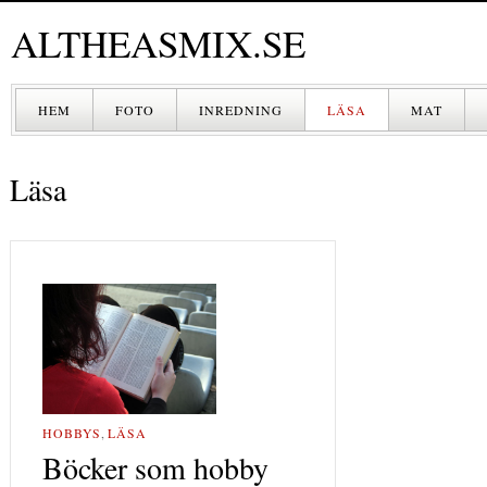
ALTHEASMIX.SE
HEM
FOTO
INREDNING
LÄSA
MAT
DRYCK
Läsa
HOBBYS
,
LÄSA
Böcker som hobby