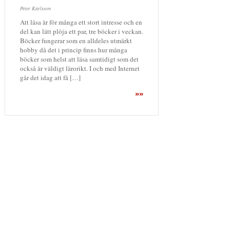
Peter Karlsson
Att läsa är för många ett stort intresse och en
del kan lätt plöja ett par, tre böcker i veckan.
Böcker fungerar som en alldeles utmärkt
hobby då det i princip finns hur många
böcker som helst att läsa samtidigt som det
också är väldigt lärorikt. I och med Internet
går det idag att få […]
»»