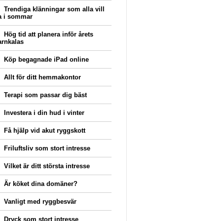
Trendiga klänningar som alla vill
a i sommar
Hög tid att planera inför årets
arnkalas
Köp begagnade iPad online
Allt för ditt hemmakontor
Terapi som passar dig bäst
Investera i din hud i vinter
Få hjälp vid akut ryggskott
Friluftsliv som stort intresse
Vilket är ditt största intresse
Är köket dina domäner?
Vanligt med ryggbesvär
Dryck som stort intresse